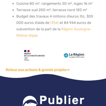
Cuisine 80 m², rangements 50 m², loges 16 m²
Terrasse sud 200 m², terrasse nord 120 m²
Budget des travaux 4 millions d’euros ttc, 300
000 euros d’aide de
l’État
et 84 944 euros de
subvention de la part de la
Région Auvergne-
Rhône-Alpes
Retour aux actions & grands projets