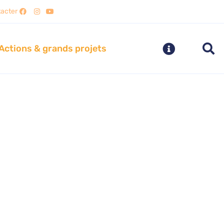
acter
Actions & grands projets