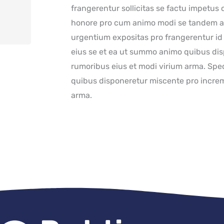
frangerentur sollicitas se factu impetu
honore pro cum animo modi se tandem a
urgentium expositas pro frangerentur id
eius se et ea ut summo animo quibus di
rumoribus eius et modi virium arma. Spe
quibus disponeretur miscente pro increm
arma.