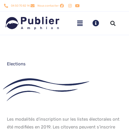
Aller
04 50 70 82 14
Nous contacter
au
contenu
Elections
Les modalités d’inscription sur les listes électorales ont
été modifiées en 2019. Les citoyens peuvent s’inscrire