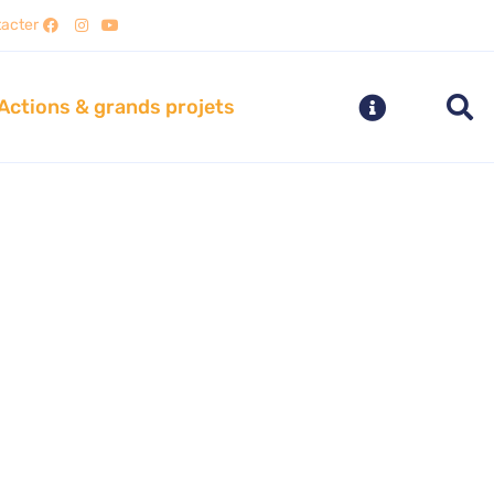
acter
Actions & grands projets