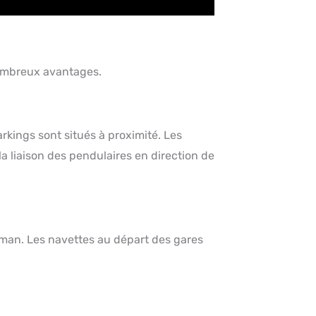
ombreux avantages.
kings sont situés à proximité. Les
a liaison des pendulaires en direction de
Léman. Les navettes au départ des gares