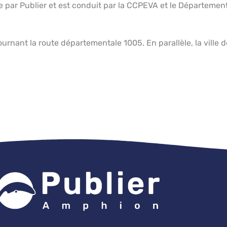
se par Publier et est conduit par la CCPEVA et le Départemen
ournant la route départementale 1005. En parallèle, la ville