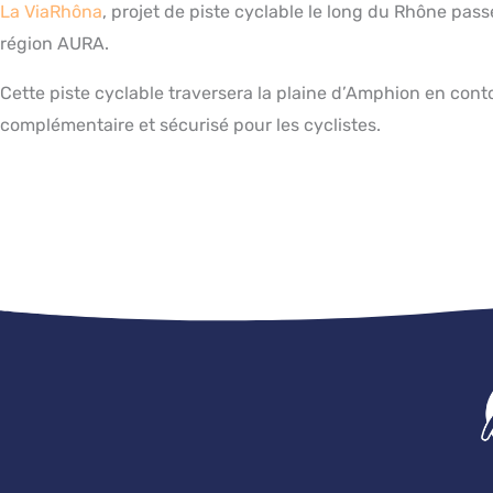
La ViaRhôna
, projet de piste cyclable le long du Rhône pas
région AURA.
Cette piste cyclable traversera la plaine d’Amphion en cont
complémentaire et sécurisé pour les cyclistes.