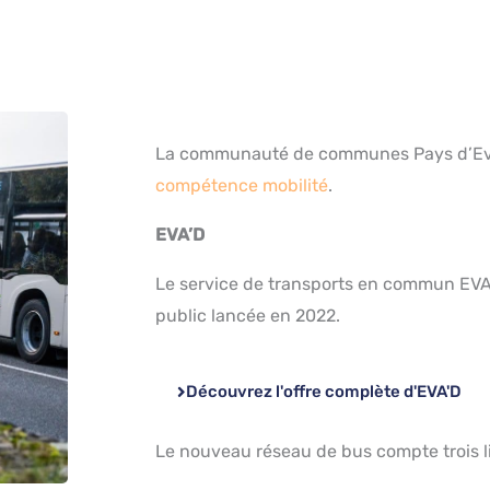
La communauté de communes Pays d’Evia
compétence mobilité
.
EVA’D
Le service de transports en commun EVA’
public lancée en 2022.
Découvrez l'offre complète d'EVA'D
Le nouveau réseau de bus compte trois li