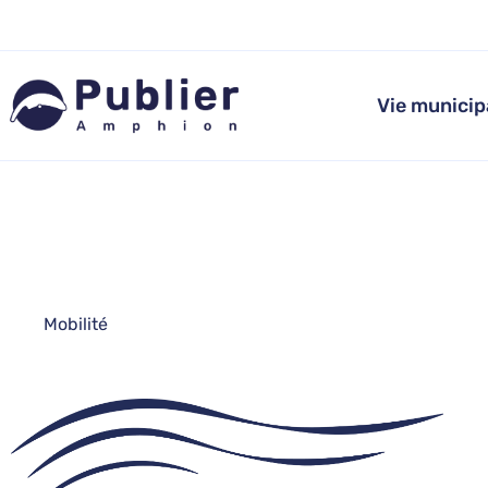
Aller
au
contenu
Vie municip
Mobilité