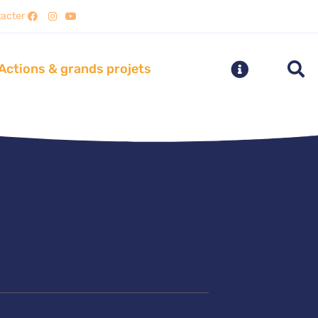
acter
Actions & grands projets