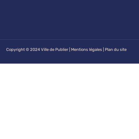
Copyright © 2024 Ville de Publier |
Mentions légales
|
Plan du site