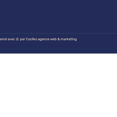
emé avec 🌼 par Cocliko
agence web & marketing