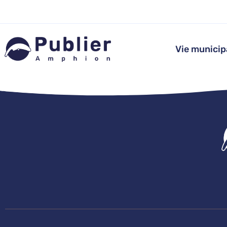
Aller
au
contenu
Vie municip