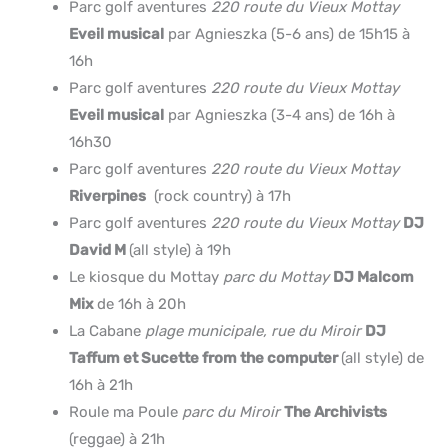
Parc golf aventures
220 route du Vieux Mottay
Eveil musical
par Agnieszka (5-6 ans) de 15h15 à
16h
Parc golf aventures
220 route du Vieux Mottay
Eveil musical
par Agnieszka (3-4 ans) de 16h à
16h30
Parc golf aventures
220 route du Vieux Mottay
Riverpines
(rock country) à 17h
Parc golf aventures
220 route du Vieux Mottay
DJ
David M
(all style) à 19h
Le kiosque du Mottay
parc du Mottay
DJ Malcom
Mix
de 16h à 20h
La Cabane
plage municipale, rue du Miroir
DJ
Taffum et Sucette from the computer
(all style) de
16h à 21h
Roule ma Poule
parc du Miroir
The Archivists
(reggae) à 21h