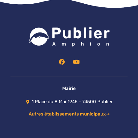
F
Y
a
o
c
u
e
t
b
u
o
b
Mairie
o
e
k
1 Place du 8 Mai 1945 - 74500 Publier
Autres établissements municipaux