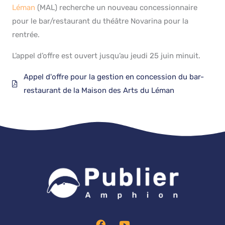
Léman
(MAL) recherche un nouveau concessionnaire
pour le bar/restaurant du théâtre Novarina pour la
rentrée.
L’appel d’offre est ouvert jusqu’au jeudi 25 juin minuit.
Appel d'offre pour la gestion en concession du bar-
restaurant de la Maison des Arts du Léman
F
Y